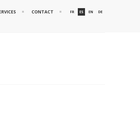
ERVICES
CONTACT
FR
ES
EN
DE