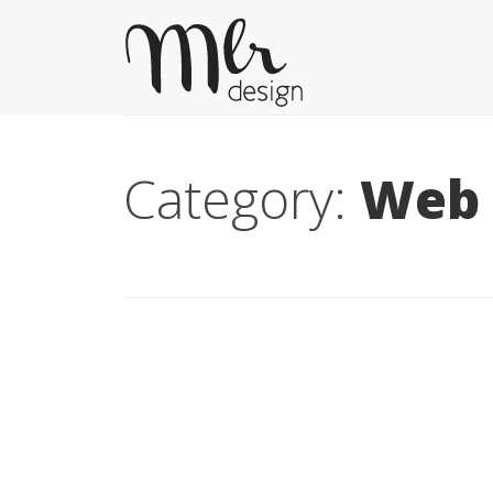
Category:
Web 